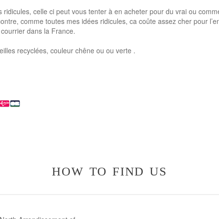
idicules, celle ci peut vous tenter à en acheter pour du vrai ou com
ontre, comme toutes mes idées ridicules, ca coûte assez cher pour l’e
 courrier dans la France.
eilles recyclées, couleur chêne ou ou verte .
how to find us