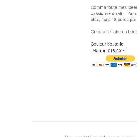
Comme toute mes idées r
passionné du vin. Par c
chai, mais 13 euros par
On peut le faire en bout
Couleur bouteille