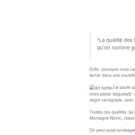
“La qualité des
qu’on nomme goût
Enfin, pourquoi nous ca
terroir dans une bouteill
J’ai sauté q
votre plaisir dégustatif
degré centigrade, avec
Toutes ces qualités, qu
Montagne Noire), ressort
On peut aussi envisager