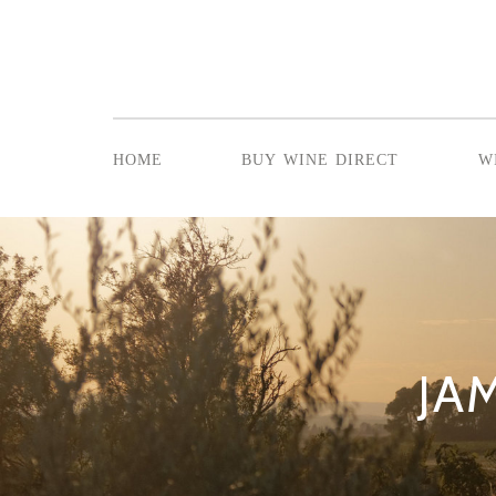
home
buy wine direct
w
JA