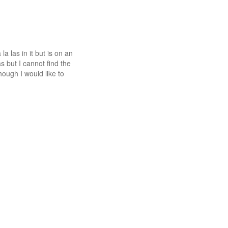
 las in it but is on an
s but I cannot find the
ough I would like to