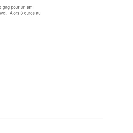
me gag pour un ami
nvoi. Alors 3 euros au